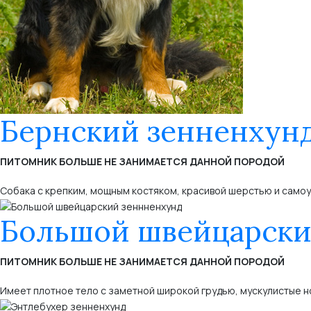
Бернский зенненхун
ПИТОМНИК БОЛЬШЕ НЕ ЗАНИМАЕТСЯ ДАННОЙ ПОРОДОЙ
Собака с крепким, мощным костяком, красивой шерстью и само
Большой швейцарски
ПИТОМНИК БОЛЬШЕ НЕ ЗАНИМАЕТСЯ ДАННОЙ ПОРОДОЙ
Имеет плотное тело с заметной широкой грудью, мускулистые но