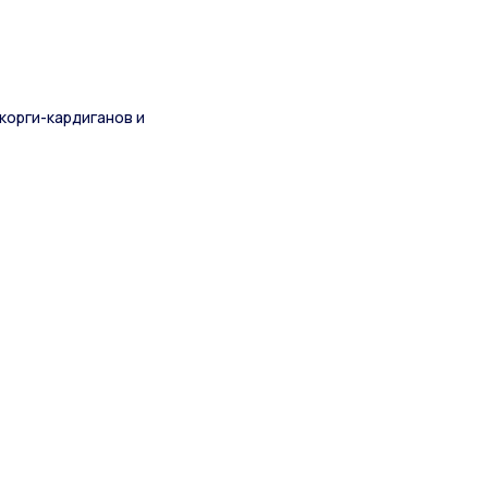
орги-кардиганов и