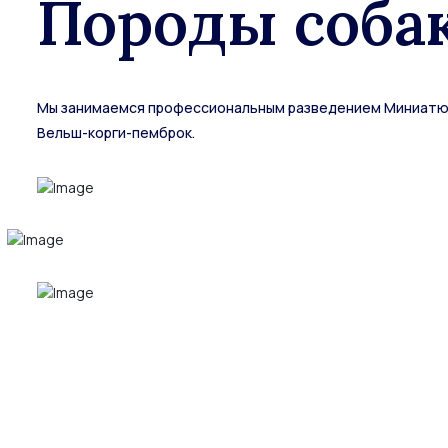
Породы соба
Мы занимаемся профессиональным разведением Миниатюрн
Вельш-корги-пемброк.