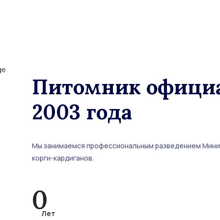
Питомник официа
2003 года
Мы занимаемся профессиональным разведением Миниа
корги-кардиганов.
0
Лет