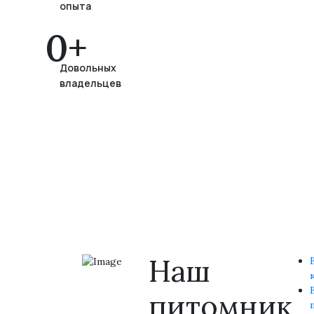
опыта
0
Довольных
владельцев
Наш
питомник